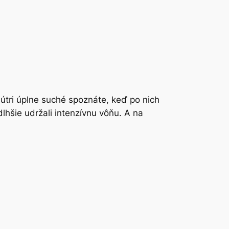
útri úplne suché spoznáte, keď po nich
lhšie udržali intenzívnu vôňu. A na