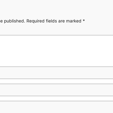
be published.
Required fields are marked
*