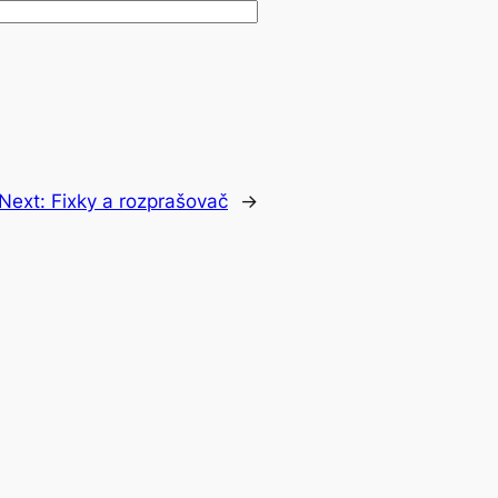
Next:
Fixky a rozprašovač
→