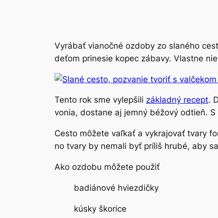
Vyrábať vianočné ozdoby zo slaného cesta 
deťom prinesie kopec zábavy. Vlastne niel
Tento rok sme vylepšili
základný recept
. 
vonia, dostane aj jemný béžový odtieň. S
Cesto môžete vaľkať a vykrajovať tvary 
no tvary by nemali byť príliš hrubé, aby sa
Ako ozdobu môžete použiť
badiánové hviezdičky
kúsky škorice