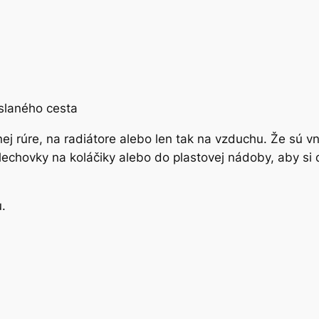
j rúre, na radiátore alebo len tak na vzduchu. Že sú vn
echovky na koláčiky alebo do plastovej nádoby, aby si d
.