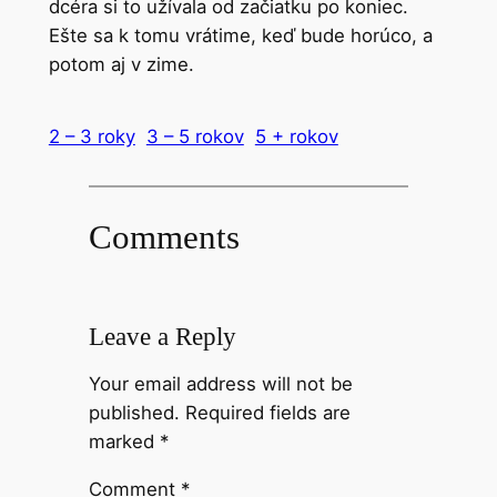
dcéra si to užívala od začiatku po koniec.
Ešte sa k tomu vrátime, keď bude horúco, a
potom aj v zime.
2 – 3 roky
3 – 5 rokov
5 + rokov
Comments
Leave a Reply
Your email address will not be
published.
Required fields are
marked
*
Comment
*