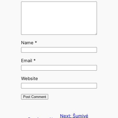
Name
*
Email
*
Website
Next:
Šumivé