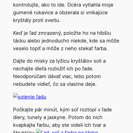
kontrolujte, ako to ide. Dcéra vytiahla moje
gumené rukavice a obzerala si vnikajúce
kryštály proti svetlu.
Keď je ľad zmrazený, položte ho na hlbšiu
tácku alebo jednoducho niekde, kde sa môže
veselo topiť a môže z neho stekať farba.
Dajte do misky za lyžicu kryštálov soli a
nechajte dieťa rozložiť ich po ľade.
Neodporúčam dávať viac, lebo potom
nebudete vidieť, čo sa vlastne deje.
Počkajte pár minút, kým soľ roztopí v ľade
diery, tunely a jaskyne. Potom do nich
kvapkajte farbu, aby ste videli ich tvar a
štruktúru.