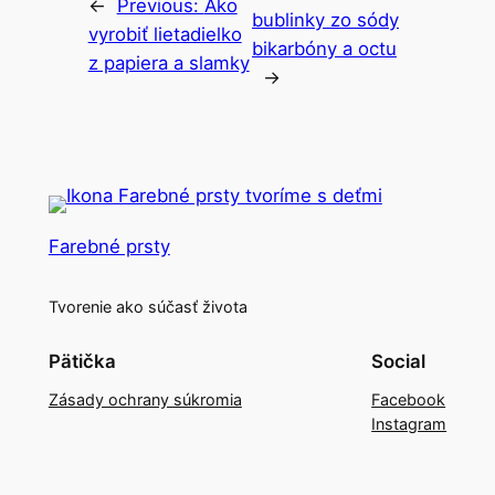
←
Previous:
Ako
bublinky zo sódy
vyrobiť lietadielko
bikarbóny a octu
z papiera a slamky
→
Farebné prsty
Tvorenie ako súčasť života
Pätička
Social
Zásady ochrany súkromia
Facebook
Instagram