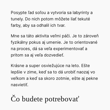
Posypte ľad soľou a vytvoria sa labyrinty a
tunely. Do nich potom môžete liať tekuté
farby, aby sa odhalil ich tvar.
Mne sa táto aktivita veľmi páči. Je to zároveň
fyzikálny pokus aj umenie. Je to orientované
na proces, dá sa veľa experimentovať a
pritom sa aj veľa dozvedieť.
Krásne a super osviežujúce na leto. Ešte
lepšie v zime, keď sa to dá urobiť naozaj vo
veľkom a keď sa skoro zotmie, ešte aj pekne
nasvietiť.
Čo budete potrebovať