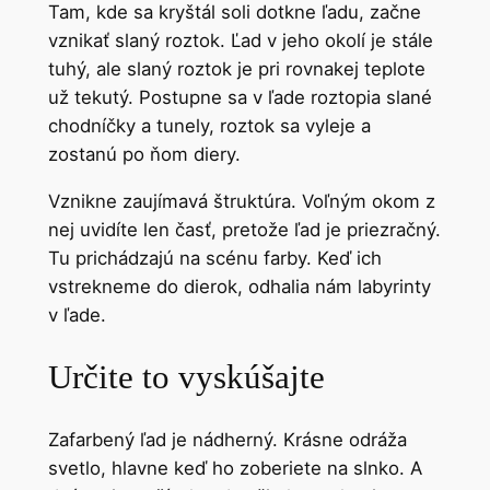
Tam, kde sa kryštál soli dotkne ľadu, začne
vznikať slaný roztok. Ľad v jeho okolí je stále
tuhý, ale slaný roztok je pri rovnakej teplote
už tekutý. Postupne sa v ľade roztopia slané
chodníčky a tunely, roztok sa vyleje a
zostanú po ňom diery.
Vznikne zaujímavá štruktúra. Voľným okom z
nej uvidíte len časť, pretože ľad je priezračný.
Tu prichádzajú na scénu farby. Keď ich
vstrekneme do dierok, odhalia nám labyrinty
v ľade.
Určite to vyskúšajte
Zafarbený ľad je nádherný. Krásne odráža
svetlo, hlavne keď ho zoberiete na slnko. A